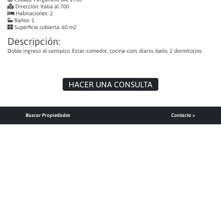
Dirección:
Italia al 700
Habitaciones:
2
Baños:
1
Superficie cubierta:
60 m2
Descripción:
Doble ingreso al semipiso. Estar-comedor, cocina-com. diario, baño, 2 dormitorios.
HACER UNA CONSULTA
Buscar Propiedades
Contacto >